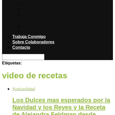
Noticias
Producciones
Salud
Libros
Titulares
Restaurantes y Hoteles con encanto
Trabaja Conmigo
Sobre Colaboradores
Contacto
Etiquetas:
video de recetas
Noticias
Salud
Los Dulces mas esperados por la
Navidad y los Reyes y la Receta
de Alejandra Feldman desde