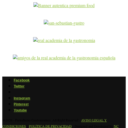
Facebook
Twitter
Instagram
Pinterest
Youtube
@2026 - Periodismo Gastronomico. All Right Reserved -
AVISO LEGAL Y
CONDICIONES
-
POLÍTICA DE PRIVACIDAD
- Designed and Developed by
NC