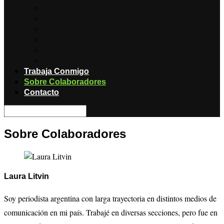
Noticias
Producciones
Salud
Libros
Titulares
Restaurantes y Hoteles con encanto
Trabaja Conmigo
Sobre Colaboradores
Contacto
Sobre Colaboradores
Laura Litvin
Soy periodista argentina con larga trayectoria en distintos medios de
comunicación en mi país. Trabajé en diversas secciones, pero fue en