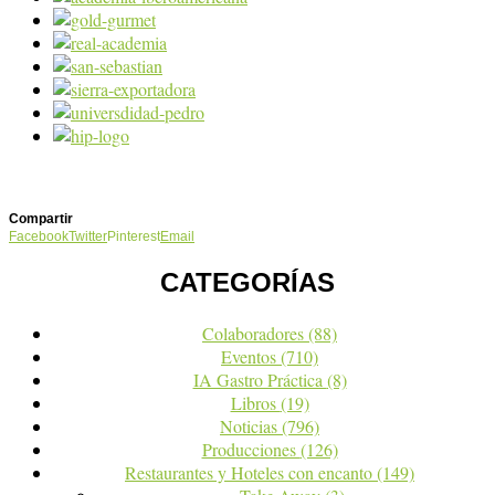
Compartir
Facebook
Twitter
Pinterest
Email
CATEGORÍAS
Colaboradores
(88)
Eventos
(710)
IA Gastro Práctica
(8)
Libros
(19)
Noticias
(796)
Producciones
(126)
Restaurantes y Hoteles con encanto
(149)