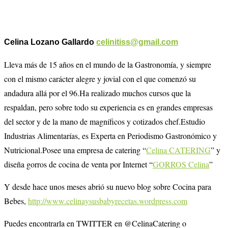
Celina Lozano Gallardo
celinitiss@gmail.com
Lleva más de 15 años en el mundo de la Gastronomía, y siempre
con el mismo carácter alegre y jovial con el que comenzó su
andadura allá por el 96.Ha realizado muchos cursos que la
respaldan, pero sobre todo su experiencia es en grandes empresas
del sector y de la mano de magníficos y cotizados chef.Estudio
Industrias Alimentarías, es Experta en Periodismo Gastronómico y
Nutricional.Posee una empresa de catering “
Celina CATERING
” y
diseña gorros de cocina de venta por Internet “
GORROS Celina
”
Y desde hace unos meses abrió su nuevo blog sobre Cocina para
Bebes,
http://www.celinaysusbabyrecetas.wordpress.com
Puedes encontrarla en TWITTER en @CelinaCatering o