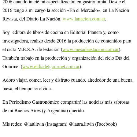
2006 cuando inicié mi especialización en gastronomía. Desde el
2016 tengo a mi cargo la sección «En el Mercado», en La Nación
Revista, del Diario La Nación.
www.lanacion.com.ar
.
Soy editora de libros de cocina en Editorial Planeta y, como
investigadora, realizo desde 2016 la producción de contenidos para
el ciclo M.E.S.A. de Estación (
www.mesadeestacion.com.ar
).
También trabajo en la producción y organización del ciclo Día del
Gourmet (
www.eldiadelgourmet.com.ar
).
Adoro viajar, comer, leer y disfruto cuando, alrededor de una buena
mesa, el tiempo se olvida.
En Periodismo Gastronómico compartiré las noticias más sabrosas
de mi Buenos Aires (y Argentina) querido.
Mis redes: @laulitvin (Instagram) @laura.litvin (Facebook)