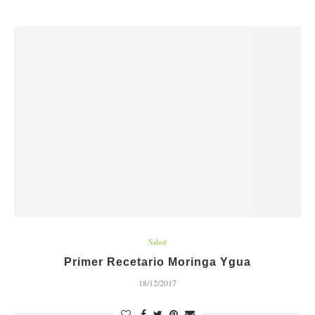
Salud
Primer Recetario Moringa Ygua
18/12/2017