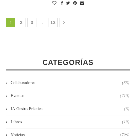
1
…
2
3
12
CATEGORÍAS
Colaboradores
(88)
Eventos
(710)
IA Gastro Práctica
(8)
Libros
(19)
Noticias
(796)