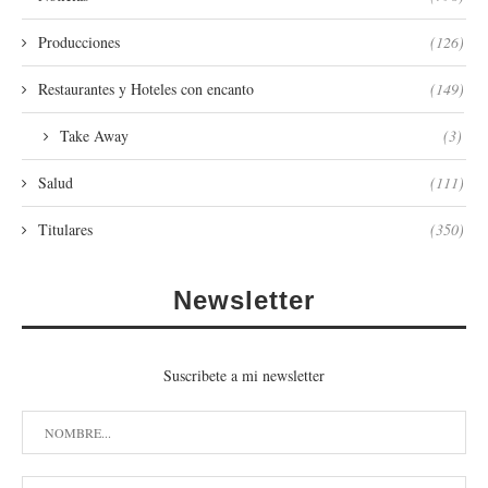
Producciones
(126)
Restaurantes y Hoteles con encanto
(149)
Take Away
(3)
Salud
(111)
Titulares
(350)
Newsletter
Suscribete a mi newsletter