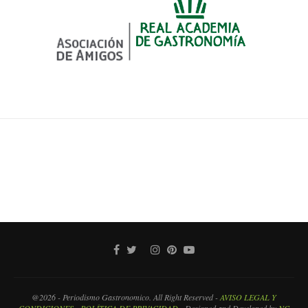
@2026 - Periodismo Gastronomico. All Right Reserved -
AVISO LEGAL Y
CONDICIONES
-
POLÍTICA DE PRIVACIDAD
- Designed and Developed by
NC