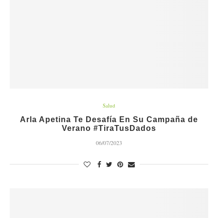
Salud
Arla Apetina Te Desafía En Su Campaña de
Verano #TiraTusDados
06/07/2023