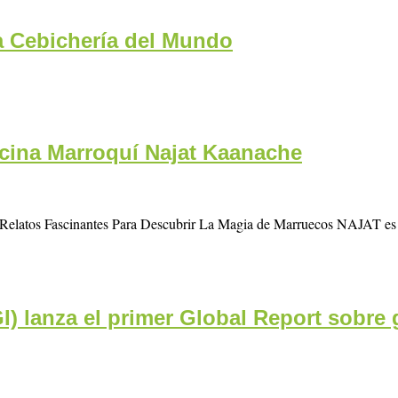
 Cebichería del Mundo
ocina Marroquí Najat Kaanache
y Relatos Fascinantes Para Descubrir La Magia de Marruecos NAJAT es u
I) lanza el primer Global Report sobre