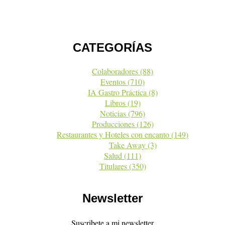
CATEGORÍAS
Colaboradores
(88)
Eventos
(710)
IA Gastro Práctica
(8)
Libros
(19)
Noticias
(796)
Producciones
(126)
Restaurantes y Hoteles con encanto
(149)
Take Away
(3)
Salud
(111)
Titulares
(350)
Newsletter
Suscribete a mi newsletter