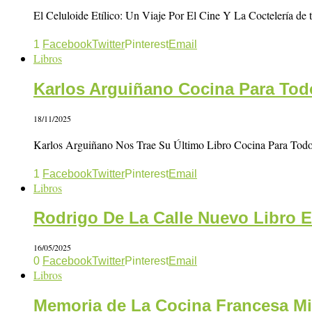
El Celuloide Etílico: Un Viaje Por El Cine Y La Coctelería de 
1
Facebook
Twitter
Pinterest
Email
Libros
Karlos Arguiñano Cocina Para Todo
18/11/2025
Karlos Arguiñano Nos Trae Su Último Libro Cocina Para Todos 
1
Facebook
Twitter
Pinterest
Email
Libros
Rodrigo De La Calle Nuevo Libro 
16/05/2025
0
Facebook
Twitter
Pinterest
Email
Libros
Memoria de La Cocina Francesa Mi