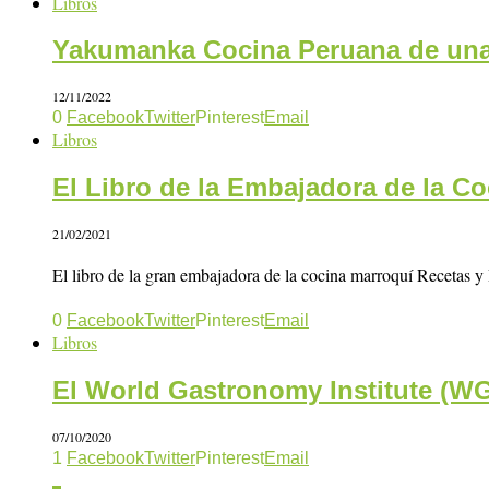
Libros
Yakumanka Cocina Peruana de una
12/11/2022
0
Facebook
Twitter
Pinterest
Email
Libros
El Libro de la Embajadora de la C
21/02/2021
El libro de la gran embajadora de la cocina marroquí Recetas 
0
Facebook
Twitter
Pinterest
Email
Libros
El World Gastronomy Institute (WG
07/10/2020
1
Facebook
Twitter
Pinterest
Email