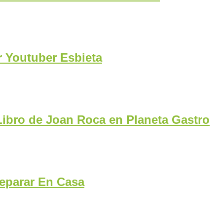
r Youtuber Esbieta
Libro de Joan Roca en Planeta Gastro
reparar En Casa