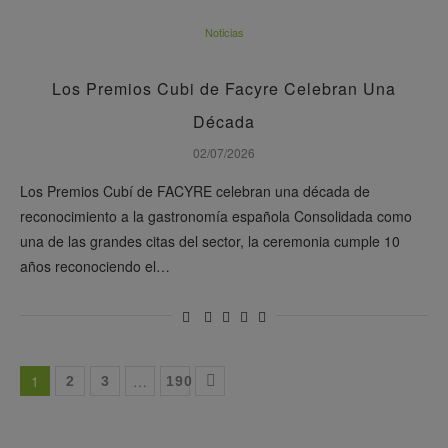
Noticias
Los Premios Cubi de Facyre Celebran Una
Década
02/07/2026
Los Premios Cubí de FACYRE celebran una década de
reconocimiento a la gastronomía española Consolidada como
una de las grandes citas del sector, la ceremonia cumple 10
años reconociendo el…
1
…
2
3
190