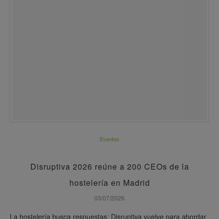
Eventos
Disruptiva 2026 reúne a 200 CEOs de la
hostelería en Madrid
03/07/2026
La hostelería busca respuestas: Disruptiva vuelve para abordar