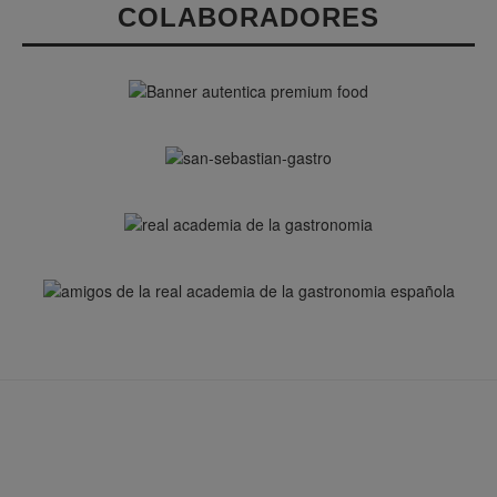
COLABORADORES