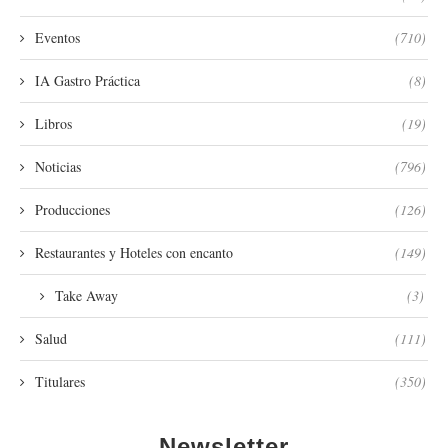
Eventos
(710)
IA Gastro Práctica
(8)
Libros
(19)
Noticias
(796)
Producciones
(126)
Restaurantes y Hoteles con encanto
(149)
Take Away
(3)
Salud
(111)
Titulares
(350)
Newsletter