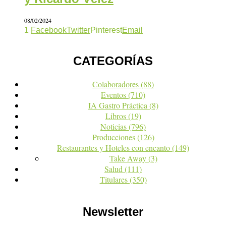
08/02/2024
1
Facebook
Twitter
Pinterest
Email
CATEGORÍAS
Colaboradores
(88)
Eventos
(710)
IA Gastro Práctica
(8)
Libros
(19)
Noticias
(796)
Producciones
(126)
Restaurantes y Hoteles con encanto
(149)
Take Away
(3)
Salud
(111)
Titulares
(350)
Newsletter