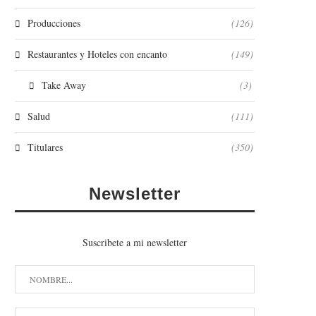
Producciones
(126)
Restaurantes y Hoteles con encanto
(149)
Take Away
(3)
Salud
(111)
Titulares
(350)
Newsletter
Suscribete a mi newsletter