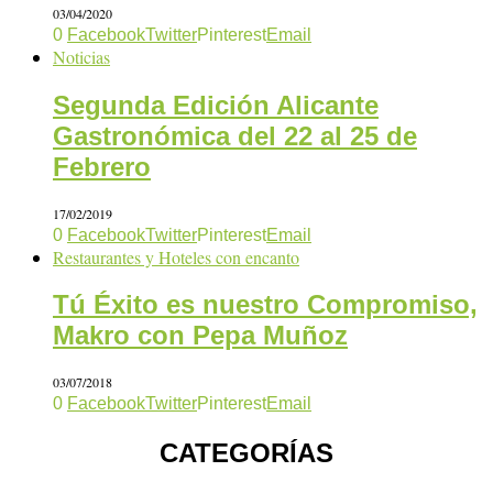
03/04/2020
0
Facebook
Twitter
Pinterest
Email
Noticias
Segunda Edición Alicante
Gastronómica del 22 al 25 de
Febrero
17/02/2019
0
Facebook
Twitter
Pinterest
Email
Restaurantes y Hoteles con encanto
Tú Éxito es nuestro Compromiso,
Makro con Pepa Muñoz
03/07/2018
0
Facebook
Twitter
Pinterest
Email
CATEGORÍAS