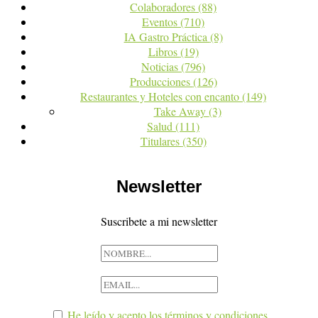
Colaboradores
(88)
Eventos
(710)
IA Gastro Práctica
(8)
Libros
(19)
Noticias
(796)
Producciones
(126)
Restaurantes y Hoteles con encanto
(149)
Take Away
(3)
Salud
(111)
Titulares
(350)
Newsletter
Suscribete a mi newsletter
He leído y acepto los términos y condiciones