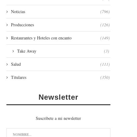
Noticias
(796)
Producciones
(126)
Restaurantes y Hoteles con encanto
(149)
Take Away
(3)
Salud
(111)
Titulares
(350)
Newsletter
Suscribete a mi newsletter