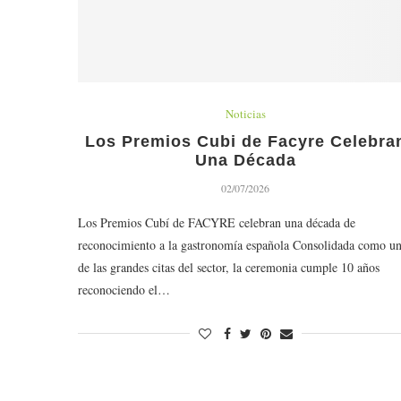
Noticias
Los Premios Cubi de Facyre Celebra
Una Década
02/07/2026
Los Premios Cubí de FACYRE celebran una década de
reconocimiento a la gastronomía española Consolidada como u
de las grandes citas del sector, la ceremonia cumple 10 años
reconociendo el…