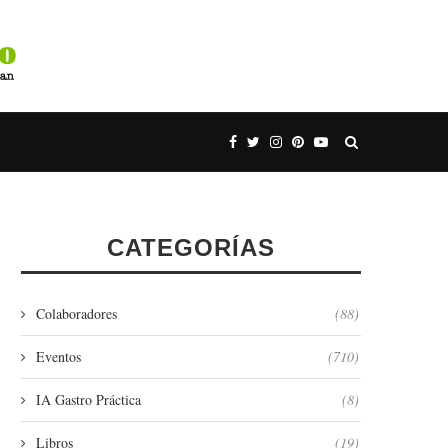
CATEGORÍAS
Colaboradores
(88)
Eventos
(710)
IA Gastro Práctica
(8)
Libros
(19)