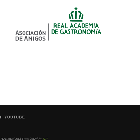
YOUTUBE
 Designed and Developed by
NC