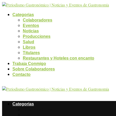
Categorias
Colaboradores
Eventos
Noticias
Producciones
Salud
Libros
Titulares
Restaurantes y Hoteles con encanto
Trabaja Conmigo
Sobre Colaboradores
Contacto
Categorias
Colaboradores
Eventos