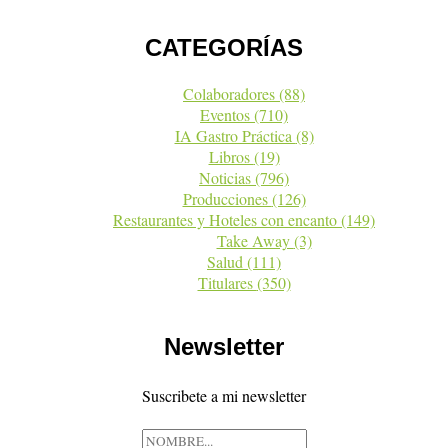
CATEGORÍAS
Colaboradores
(88)
Eventos
(710)
IA Gastro Práctica
(8)
Libros
(19)
Noticias
(796)
Producciones
(126)
Restaurantes y Hoteles con encanto
(149)
Take Away
(3)
Salud
(111)
Titulares
(350)
Newsletter
Suscribete a mi newsletter