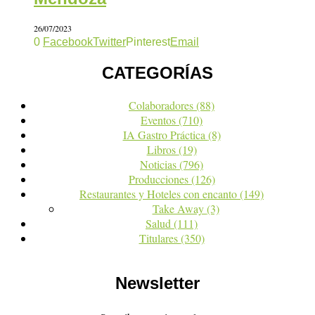
26/07/2023
0
Facebook
Twitter
Pinterest
Email
CATEGORÍAS
Colaboradores
(88)
Eventos
(710)
IA Gastro Práctica
(8)
Libros
(19)
Noticias
(796)
Producciones
(126)
Restaurantes y Hoteles con encanto
(149)
Take Away
(3)
Salud
(111)
Titulares
(350)
Newsletter