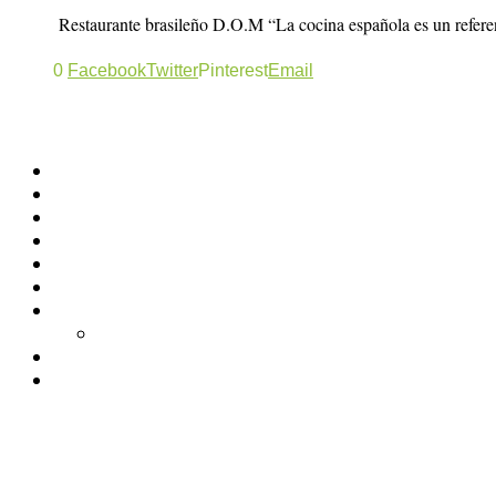
Restaurante brasileño D.O.M “La cocina española es un refere
0
Facebook
Twitter
Pinterest
Email