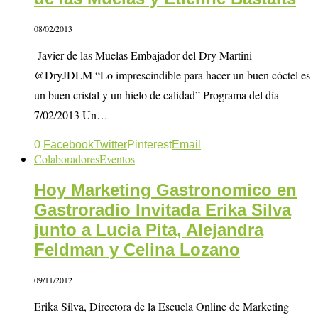
08/02/2013
Javier de las Muelas Embajador del Dry Martini
@DryJDLM “Lo imprescindible para hacer un buen cóctel es
un buen cristal y un hielo de calidad” Programa del día
7/02/2013 Un…
0
Facebook
Twitter
Pinterest
Email
Colaboradores
Eventos
Hoy Marketing Gastronomico en
Gastroradio Invitada Erika Silva
junto a Lucia Pita, Alejandra
Feldman y Celina Lozano
09/11/2012
Erika Silva, Directora de la Escuela Online de Marketing