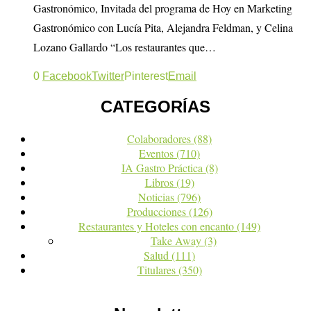
Gastronómico, Invitada del programa de Hoy en Marketing
Gastronómico con Lucía Pita, Alejandra Feldman, y Celina
Lozano Gallardo “Los restaurantes que…
0
Facebook
Twitter
Pinterest
Email
CATEGORÍAS
Colaboradores
(88)
Eventos
(710)
IA Gastro Práctica
(8)
Libros
(19)
Noticias
(796)
Producciones
(126)
Restaurantes y Hoteles con encanto
(149)
Take Away
(3)
Salud
(111)
Titulares
(350)