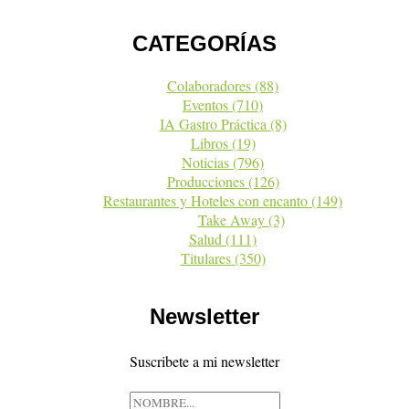
CATEGORÍAS
Colaboradores
(88)
Eventos
(710)
IA Gastro Práctica
(8)
Libros
(19)
Noticias
(796)
Producciones
(126)
Restaurantes y Hoteles con encanto
(149)
Take Away
(3)
Salud
(111)
Titulares
(350)
Newsletter
Suscribete a mi newsletter