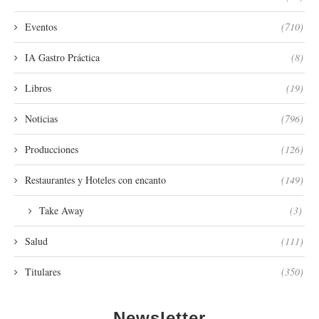
Eventos
(710)
IA Gastro Práctica
(8)
Libros
(19)
Noticias
(796)
Producciones
(126)
Restaurantes y Hoteles con encanto
(149)
Take Away
(3)
Salud
(111)
Titulares
(350)
Newsletter