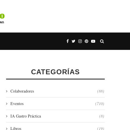
CATEGORÍAS
Colaboradores
(88)
Eventos
(710)
IA Gastro Práctica
(8)
Libros
(19)