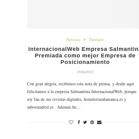
Noticias
Titulares
InternacionalWeb Empresa Salmantin
Premiada como mejor Empresa de
Posicionamiento
15/04/2012
Con gran alegría, recibimos esta nota de prensa, y desde aquí
felicitamos a la empresa Salmantina InternacionalWeb, porque
soy fan de sus revistas digitales, hosteleriasalamanca.es y
sabormadrid.es . Además he…