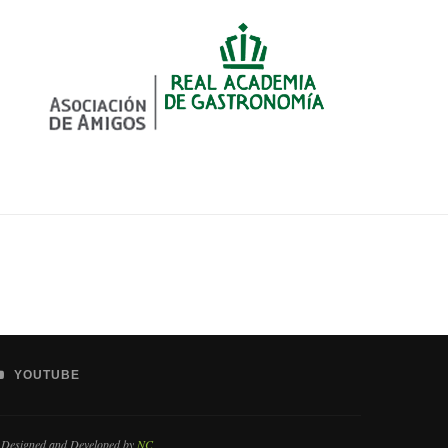
YOUTUBE
 Designed and Developed by
NC