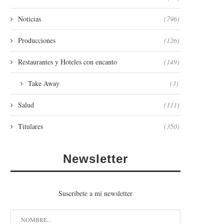
Noticias
(796)
Producciones
(126)
Restaurantes y Hoteles con encanto
(149)
Take Away
(3)
Salud
(111)
Titulares
(350)
Newsletter
Suscribete a mi newsletter