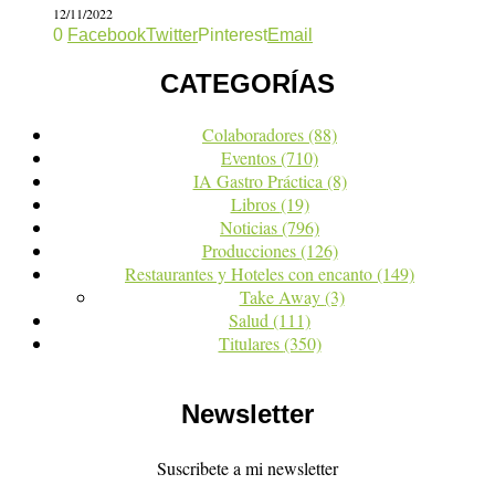
12/11/2022
0
Facebook
Twitter
Pinterest
Email
CATEGORÍAS
Colaboradores
(88)
Eventos
(710)
IA Gastro Práctica
(8)
Libros
(19)
Noticias
(796)
Producciones
(126)
Restaurantes y Hoteles con encanto
(149)
Take Away
(3)
Salud
(111)
Titulares
(350)
Newsletter
Suscribete a mi newsletter