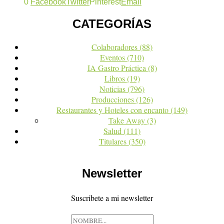
0
Facebook
Twitter
Pinterest
Email
CATEGORÍAS
Colaboradores
(88)
Eventos
(710)
IA Gastro Práctica
(8)
Libros
(19)
Noticias
(796)
Producciones
(126)
Restaurantes y Hoteles con encanto
(149)
Take Away
(3)
Salud
(111)
Titulares
(350)
Newsletter
Suscribete a mi newsletter