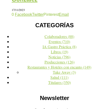
17/11/2023
0
Facebook
Twitter
Pinterest
Email
CATEGORÍAS
Colaboradores
(88)
Eventos
(710)
IA Gastro Práctica
(8)
Libros
(19)
Noticias
(796)
Producciones
(126)
Restaurantes y Hoteles con encanto
(149)
Take Away
(3)
Salud
(111)
Titulares
(350)
Newsletter