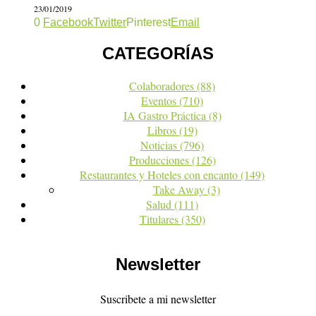
23/01/2019
0
Facebook
Twitter
Pinterest
Email
CATEGORÍAS
Colaboradores
(88)
Eventos
(710)
IA Gastro Práctica
(8)
Libros
(19)
Noticias
(796)
Producciones
(126)
Restaurantes y Hoteles con encanto
(149)
Take Away
(3)
Salud
(111)
Titulares
(350)
Newsletter
Suscribete a mi newsletter