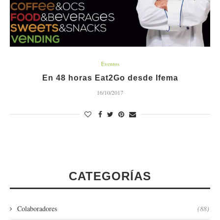
Eventos
En 48 horas Eat2Go desde Ifema
16/10/2017
CATEGORÍAS
Colaboradores
(88)