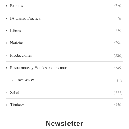
Eventos
(710)
IA Gastro Práctica
(8)
Libros
(19)
Noticias
(796)
Producciones
(126)
Restaurantes y Hoteles con encanto
(149)
Take Away
(3)
Salud
(111)
Titulares
(350)
Newsletter