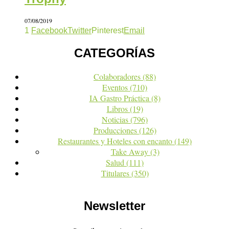
07/08/2019
1
Facebook
Twitter
Pinterest
Email
CATEGORÍAS
Colaboradores
(88)
Eventos
(710)
IA Gastro Práctica
(8)
Libros
(19)
Noticias
(796)
Producciones
(126)
Restaurantes y Hoteles con encanto
(149)
Take Away
(3)
Salud
(111)
Titulares
(350)
Newsletter