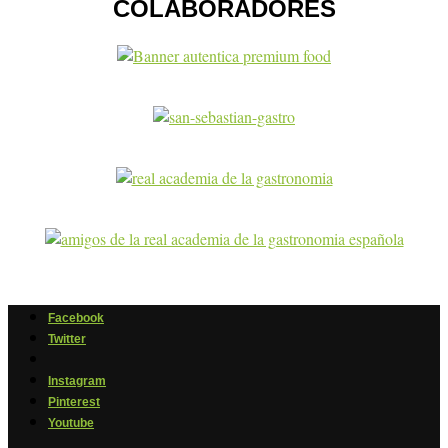
COLABORADORES
Facebook
Twitter
Instagram
Pinterest
Youtube