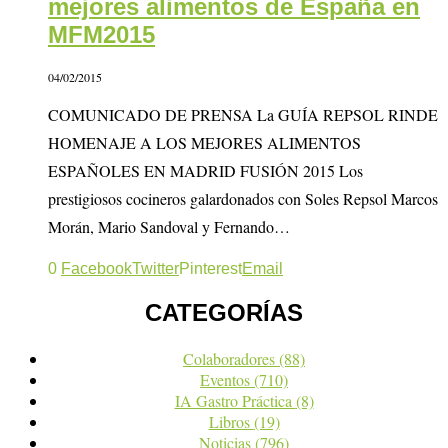
mejores alimentos de España en
MFM2015
04/02/2015
COMUNICADO DE PRENSA La GUÍA REPSOL RINDE
HOMENAJE A LOS MEJORES ALIMENTOS
ESPAÑOLES EN MADRID FUSIÓN 2015 Los
prestigiosos cocineros galardonados con Soles Repsol Marcos
Morán, Mario Sandoval y Fernando…
0
Facebook
Twitter
Pinterest
Email
CATEGORÍAS
Colaboradores
(88)
Eventos
(710)
IA Gastro Práctica
(8)
Libros
(19)
Noticias
(796)