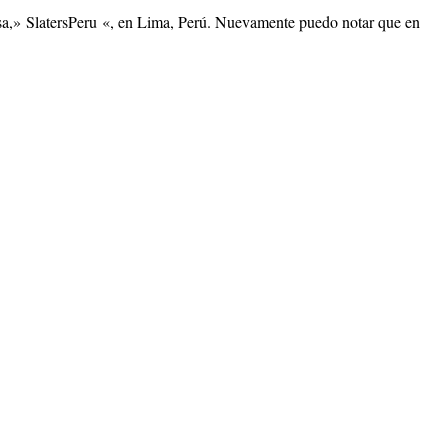
esa,» SlatersPeru «, en Lima, Perú. Nuevamente puedo notar que en