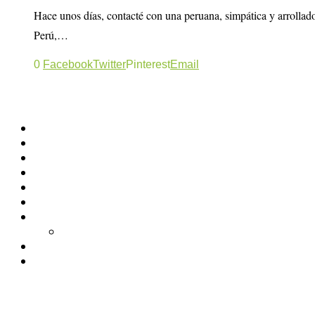
Hace unos días, contacté con una peruana, simpática y arrolla
Perú,…
0
Facebook
Twitter
Pinterest
Email