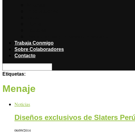
Noticias
Producciones
Salud
Libros
Titulares
Restaurantes y Hoteles con encanto
Trabaja Conmigo
Sobre Colaboradores
Contacto
Etiquetas:
Menaje
Noticias
Diseños exclusivos de Slaters Perú
06/09/2014