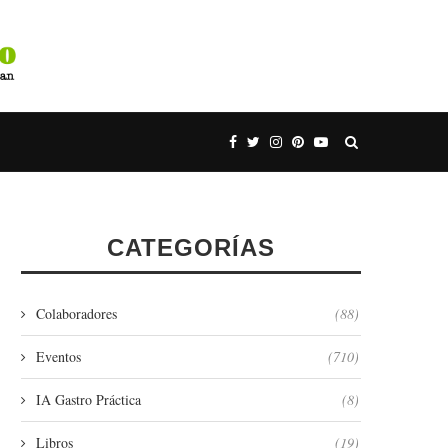
CATEGORÍAS
Colaboradores
(88)
Eventos
(710)
IA Gastro Práctica
(8)
Libros
(19)