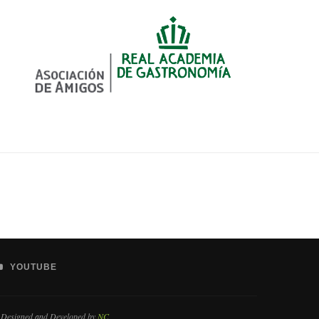
YOUTUBE
 Designed and Developed by
NC