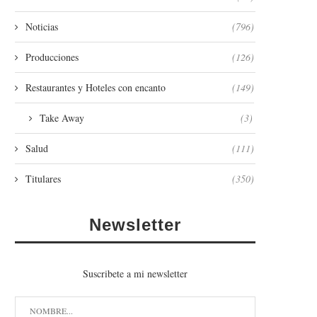
Noticias
(796)
Producciones
(126)
Restaurantes y Hoteles con encanto
(149)
Take Away
(3)
Salud
(111)
Titulares
(350)
Newsletter
Suscribete a mi newsletter