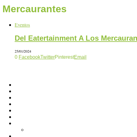
Mercaurantes
Eventos
Del Eatertainment A Los Mercaura
25/01/2024
0
Facebook
Twitter
Pinterest
Email