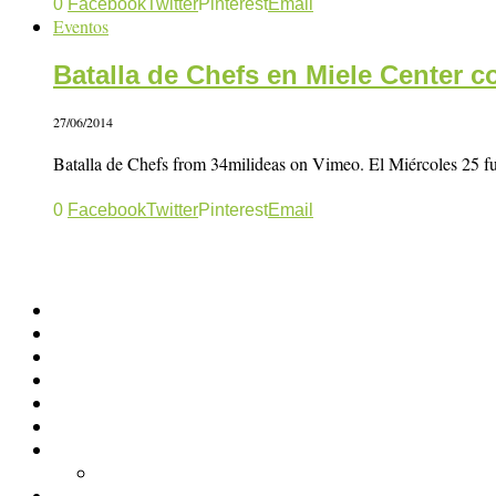
0
Facebook
Twitter
Pinterest
Email
Eventos
Batalla de Chefs en Miele Center c
27/06/2014
Batalla de Chefs from 34milideas on Vimeo. El Miércoles 25 fu
0
Facebook
Twitter
Pinterest
Email