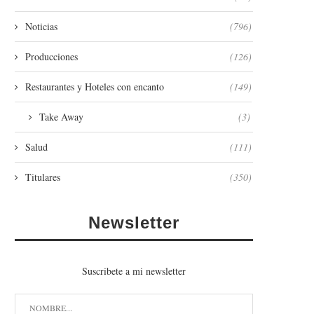
Noticias
(796)
Producciones
(126)
Restaurantes y Hoteles con encanto
(149)
Take Away
(3)
Salud
(111)
Titulares
(350)
Newsletter
Suscribete a mi newsletter