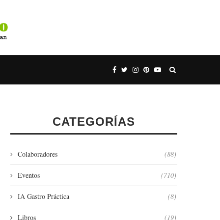
CATEGORÍAS
Colaboradores
(88)
Eventos
(710)
IA Gastro Práctica
(8)
Libros
(19)