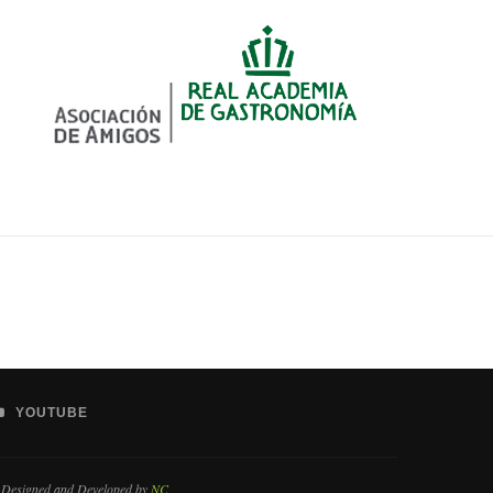
YOUTUBE
 Designed and Developed by
NC