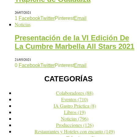
26/07/2021
1
Facebook
Twitter
Pinterest
Email
Noticias
Presentación de la VI Edición De
La Cumbre Marbella All Stars 2021
21/05/2021
0
Facebook
Twitter
Pinterest
Email
CATEGORÍAS
Colaboradores
(88)
Eventos
(710)
IA Gastro Práctica
(8)
Libros
(19)
Noticias
(796)
Producciones
(126)
Restaurantes y Hoteles con encanto
(149)