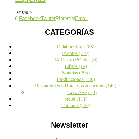
18/05/2019
0
Facebook
Twitter
Pinterest
Email
CATEGORÍAS
Colaboradores
(88)
Eventos
(710)
IA Gastro Práctica
(8)
Libros
(19)
Noticias
(796)
Producciones
(126)
Restaurantes y Hoteles con encanto
(149)
Take Away
(3)
Salud
(111)
Titulares
(350)
Newsletter