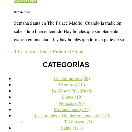
01/04/2026
Semana Santa en The Palace Madrid: Cuando la tradición
sabe a lujo bien entendido Hay hoteles que simplemente
existen en una ciudad, y hay hoteles que forman parte de su…
1
Facebook
Twitter
Pinterest
Email
CATEGORÍAS
Colaboradores
(88)
Eventos
(710)
IA Gastro Práctica
(8)
Libros
(19)
Noticias
(796)
Producciones
(126)
Restaurantes y Hoteles con encanto
(149)
Take Away
(3)
Salud
(111)