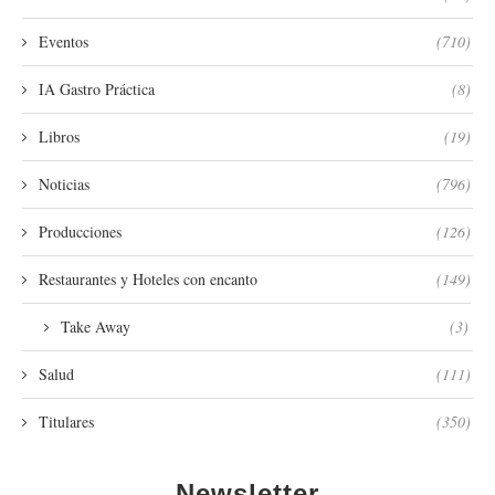
Eventos
(710)
IA Gastro Práctica
(8)
Libros
(19)
Noticias
(796)
Producciones
(126)
Restaurantes y Hoteles con encanto
(149)
Take Away
(3)
Salud
(111)
Titulares
(350)
Newsletter