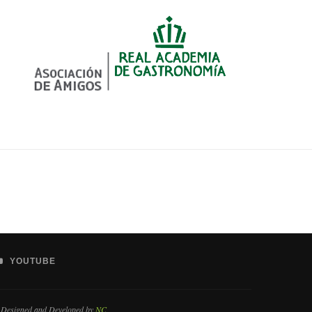
YOUTUBE
 Designed and Developed by
NC