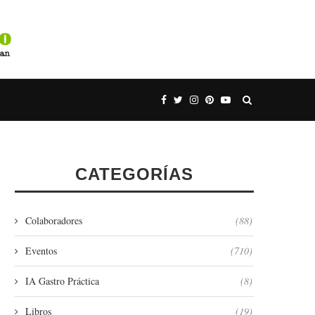
CATEGORÍAS
Colaboradores
(88)
Eventos
(710)
IA Gastro Práctica
(8)
Libros
(19)