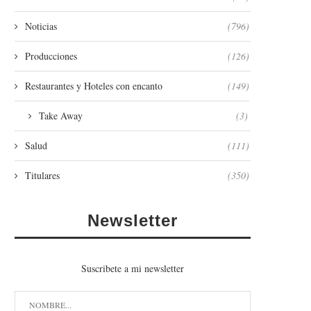
Noticias
(796)
Producciones
(126)
Restaurantes y Hoteles con encanto
(149)
Take Away
(3)
Salud
(111)
Titulares
(350)
Newsletter
Suscribete a mi newsletter