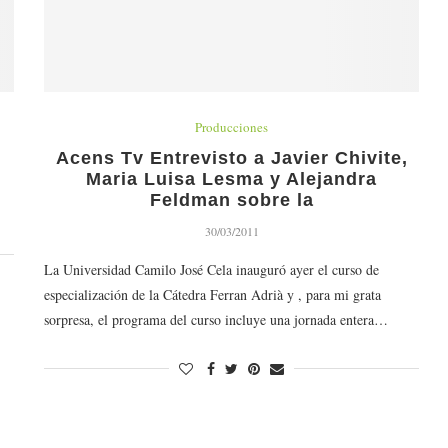
Producciones
I
Acens Tv Entrevisto a Javier Chivite,
Maria Luisa Lesma y Alejandra
Feldman sobre la
30/03/2011
La Universidad Camilo José Cela inauguró ayer el curso de
especialización de la Cátedra Ferran Adrià y , para mi grata
sorpresa, el programa del curso incluye una jornada entera…