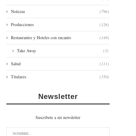
Noticias
(796)
Producciones
(126)
Restaurantes y Hoteles con encanto
(149)
Take Away
(3)
Salud
(111)
Titulares
(350)
Newsletter
Suscribete a mi newsletter