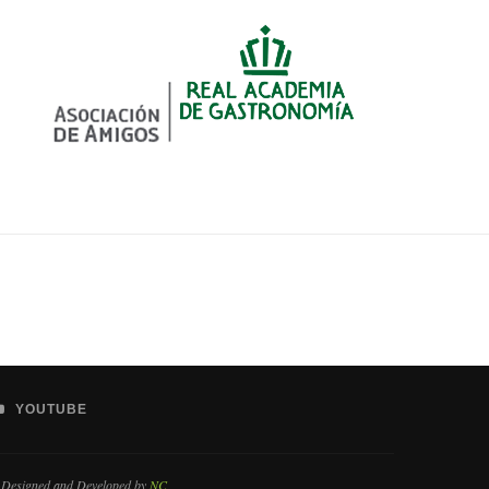
YOUTUBE
 Designed and Developed by
NC