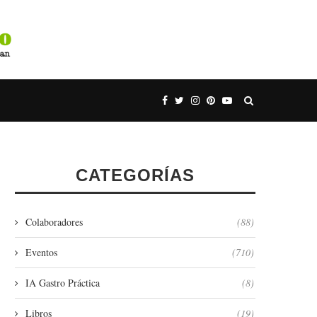
CATEGORÍAS
Colaboradores
(88)
Eventos
(710)
IA Gastro Práctica
(8)
Libros
(19)