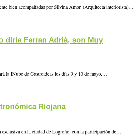
ente bien acompañadas por Silvina Amor, (Arquitecta interiorista)…
 diría Ferran Adrià, son Muy
ará la INube de Gastroideas los días 9 y 10 de mayo,…
stronómica Riojana
siva en la ciudad de Logroño, con la participación de…