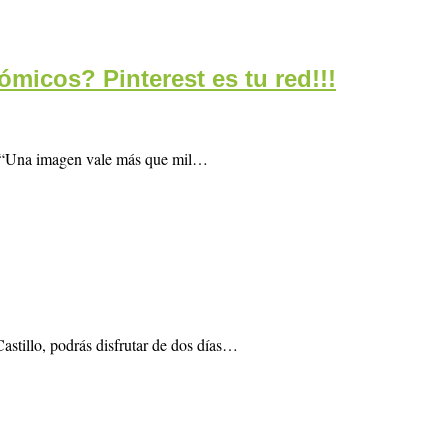
micos? Pinterest es tu red!!!
se “Una imagen vale más que mil…
astillo, podrás disfrutar de dos días…