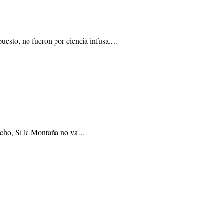
puesto, no fueron por ciencia infusa.…
 dicho, Si la Montaña no va…