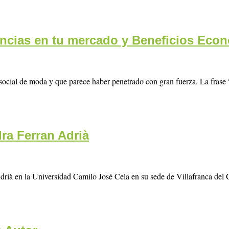
encias en tu mercado y Beneficios Econó
 social de moda y que parece haber penetrado con gran fuerza. La fra
ra Ferran Adrià
rià en la Universidad Camilo José Cela en su sede de Villafranca del C