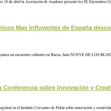
es 10 de abril la Asociación de Asadores presentó los IX Encuentros 
icos Mas Influyentes de España descub
Oliva organiza un encuentro culinario en Baeza, Jaén NUEVE
a Conferencia sobre Innovación y Creat
agistral en el Instituto Cervantes de Pekín sobre innovación y creativ