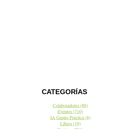
CATEGORÍAS
Colaboradores
(88)
Eventos
(710)
IA Gastro Práctica
(8)
Libros
(19)