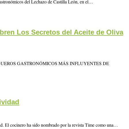
Gastronómicos del Lechazo de Castilla León, en el…
ren Los Secretos del Aceite de Oliva
 DE LOS BLOGUEROS GASTRONÓMICOS MÁS INFLUYENTES DE
ividad
idad. El cocinero ha sido nombrado por la revista Time como una…