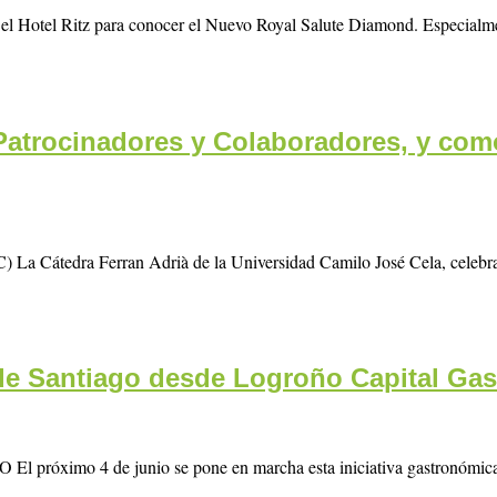
ó el Hotel Ritz para conocer el Nuevo Royal Salute Diamond. Especialm
Patrocinadores y Colaboradores, y como
) La Cátedra Ferran Adrià de la Universidad Camilo José Cela, celebr
de Santiago desde Logroño Capital Ga
4 de junio se pone en marcha esta iniciativa gastronómica exclu