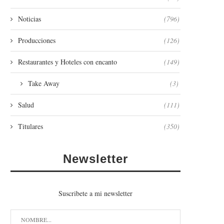
Noticias
(796)
Producciones
(126)
Restaurantes y Hoteles con encanto
(149)
Take Away
(3)
Salud
(111)
Titulares
(350)
Newsletter
Suscribete a mi newsletter