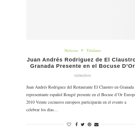
Noticias
Titulares
Juan Andrés Rodriguez de El Claustr
Granada Presente en el Bocuse D’O
02/06/2010
Juan Andrés Rodríguez del Restaurante El Claustro en Granada
representante español Rougié presente en el Bocuse d’Or Europ
2010 Veinte cocineros europeos participarán en el evento a
celebrar los días…