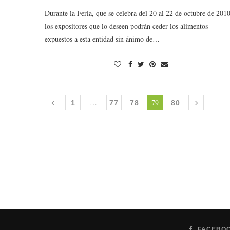
Durante la Feria, que se celebra del 20 al 22 de octubre de 2010
los expositores que lo deseen podrán ceder los alimentos
expuestos a esta entidad sin ánimo de…
…
79
1
77
78
80
FACEBO