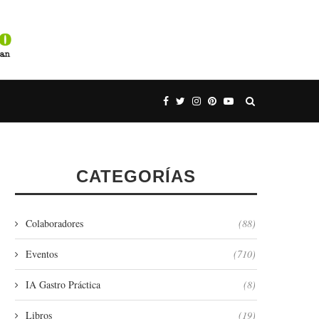
CATEGORÍAS
Colaboradores
(88)
Eventos
(710)
IA Gastro Práctica
(8)
Libros
(19)