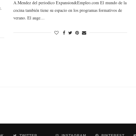
A.Mendez del periodico Expansion&Empleo.com El mundo de la
,
cocina también tiene su espacio en los programas formativos de
verano. El auge…
OK
TWITTER
INSTAGRAM
PINTEREST