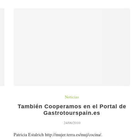
Noticias
También Cooperamos en el Portal de
n
Gastrotourspain.es
24/06/2010
Patricia Estalrich http://mujer.terra.es/muj/cocina/.