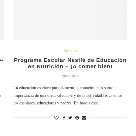
Noticias
o-
Programa Escolar Nestlé de Educación
r
en Nutrición – ¡A comer bien!
28/05/2010
La educación es clave para alcanzar el conocimiento sobre la
a
importancia de una dieta saludable y de la actividad física entre
los escolares, educadores y padres. En base a este…