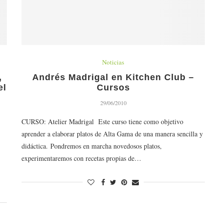
Noticias
,
Andrés Madrigal en Kitchen Club –
el
Cursos
29/06/2010
CURSO: Atelier Madrigal Este curso tiene como objetivo
aprender a elaborar platos de Alta Gama de una manera sencilla y
didáctica. Pondremos en marcha novedosos platos,
experimentaremos con recetas propias de…