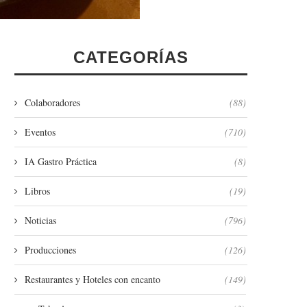
CATEGORÍAS
Colaboradores
(88)
Eventos
(710)
IA Gastro Práctica
(8)
Libros
(19)
Noticias
(796)
Producciones
(126)
Restaurantes y Hoteles con encanto
(149)