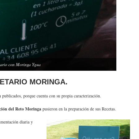
tario con Moringa Ygua
CETARIO MORINGA
.
 publicados, porque cuenta con su propia caracterización.
ición del Reto Moringa
pusieron en la preparación de sus Recetas.
imentación diaria y