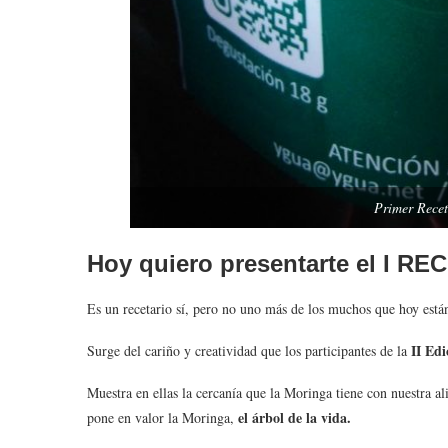
Primer Rece
Hoy quiero presentarte el
I RE
Es un recetario sí, pero no uno más de los muchos que hoy están
II Ed
Surge del cariño y creatividad que los participantes de la
Muestra en ellas la cercanía que la Moringa tiene con nuestra al
el árbol de la vida.
pone en valor la Moringa,