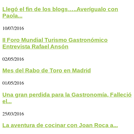
Llegó el fin de los blogs…..Averígualo con
Paola...
10/07/2016
II Foro Mundial Turismo Gastronómico
Entrevista Rafael Ansón
02/05/2016
Mes del Rabo de Toro en Madrid
01/05/2016
Una gran perdida para la Gastronomía, Falleció
el...
25/03/2016
La aventura de cocinar con Joan Roca a...