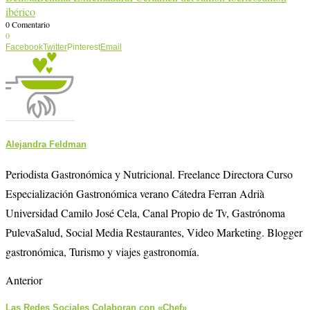
ibérico
0 Comentario
0
Facebook
Twitter
Pinterest
Email
Alejandra Feldman
Periodista Gastronómica y Nutricional. Freelance Directora Curso
Especialización Gastronómica verano Cátedra Ferran Adrià
Universidad Camilo José Cela, Canal Propio de Tv, Gastrónoma
PulevaSalud, Social Media Restaurantes, Video Marketing. Blogger
gastronómica, Turismo y viajes gastronomía.
Anterior
Las Redes Sociales Colaboran con «Chef»