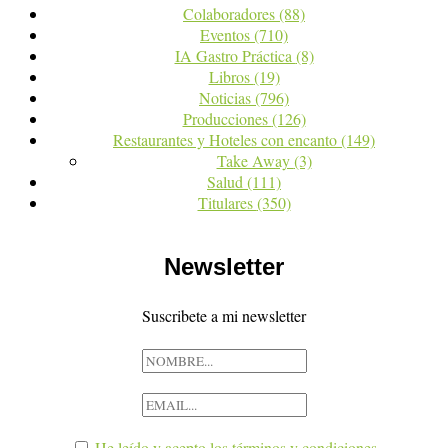
Colaboradores
(88)
Eventos
(710)
IA Gastro Práctica
(8)
Libros
(19)
Noticias
(796)
Producciones
(126)
Restaurantes y Hoteles con encanto
(149)
Take Away
(3)
Salud
(111)
Titulares
(350)
Newsletter
Suscribete a mi newsletter
He leído y acepto los términos y condiciones