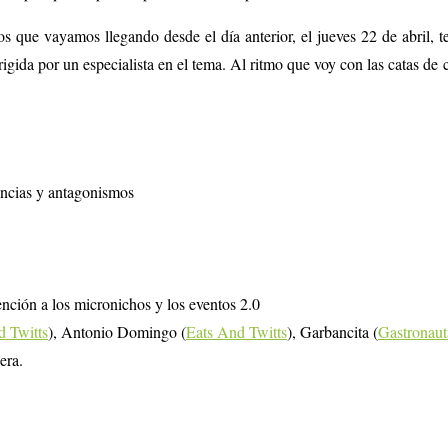
 los que vayamos llegando desde el día anterior, el jueves 22 de abr
rigida por un especialista en el tema. Al ritmo que voy con las catas de
gencias y antagonismos
ención a los micronichos y los eventos 2.0
d Twitts
), Antonio Domingo (
Eats And Twitts
), Garbancita (
Gastronaut
era.