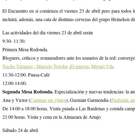
El Encuentro en sí comienza el viernes 23 de abril pero para todos
incluirá, además, una cata de distintas cervezas del grupo Heineken di
Las actividades del día viernes 23 de abril serán
9:30- 11:30.
Primera Mesa Redonda.
Bloguers, críticos y restauradores ante los usuarios de la red: conver
Nacho Vázquez
,
Marcelo Tejedor
,
El pingue
,
Miguel Vila
11:30-12:00. Pausa-Café
12:00-14:00.
Segunda Mesa Redonda.
Especialización y nuevas tendencias: la at
Ana y Victor (
Caminar sin gluten
), Guzmán Garmendia (
Pacharán an
De 14:00 a 18:00 horas. Visita guiada a Las Bardenas y comida camp
21:00 horas. Visita y cena en la Almazara de Artajo
Sábado 24 de abril