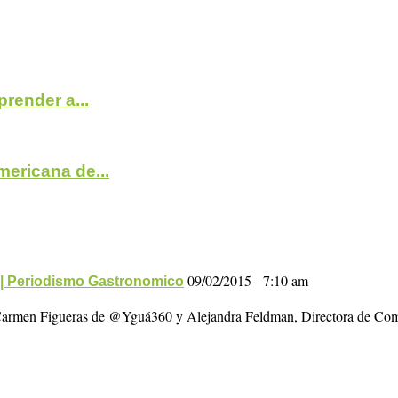
render a...
ericana de...
09/02/2015 - 7:10 am
 | Periodismo Gastronomico
, Carmen Figueras de @Yguá360 y Alejandra Feldman, Directora de Co