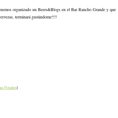
il, tenemos organizado un Beers&Blogs en el Bar Rancho Grande y que
 cervezas, terminará gustándome!!!!
as Forales
)