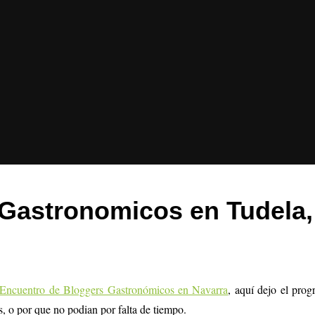
s Gastronomicos en Tudel
 Encuentro de Bloggers Gastronómicos en Navarra
, aquí dejo el prog
, o por que no podian por falta de tiempo.