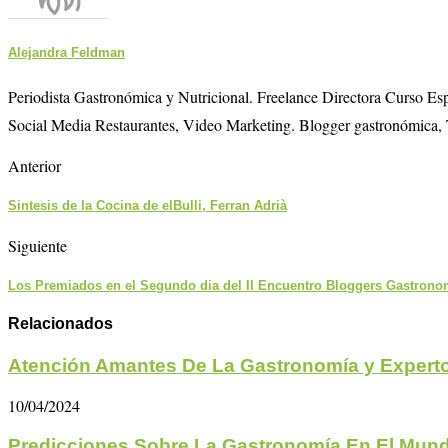
Alejandra Feldman
Periodista Gastronómica y Nutricional. Freelance Directora Curso E
Social Media Restaurantes, Video Marketing. Blogger gastronómica, 
Anterior
Sintesis de la Cocina de elBulli, Ferran Adrià
Siguiente
Los Premiados en el Segundo dia del II Encuentro Bloggers Gastro
Relacionados
Atención Amantes De La Gastronomía y Experto
10/04/2024
Predicciones Sobre La Gastronomía En El Mundo