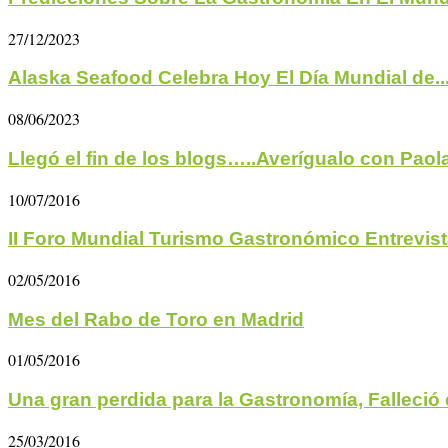
27/12/2023
Alaska Seafood Celebra Hoy El Día Mundial de..
08/06/2023
Llegó el fin de los blogs…..Averígualo con Paola
10/07/2016
II Foro Mundial Turismo Gastronómico Entrevis
02/05/2016
Mes del Rabo de Toro en Madrid
01/05/2016
Una gran perdida para la Gastronomía, Falleció e
25/03/2016