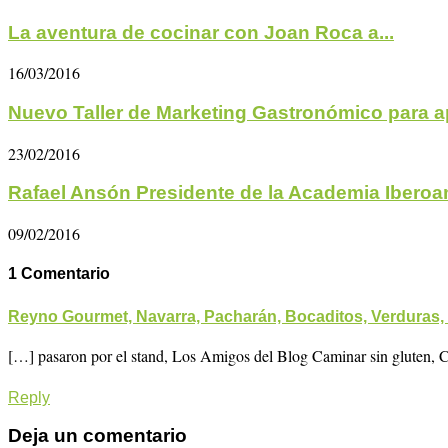
La aventura de cocinar con Joan Roca a...
16/03/2016
Nuevo Taller de Marketing Gastronómico para ap
23/02/2016
Rafael Ansón Presidente de la Academia Iberoam
09/02/2016
1 Comentario
Reyno Gourmet, Navarra, Pacharán, Bocaditos, Verduras,
[…] pasaron por el stand, Los Amigos del Blog Caminar sin gluten
Reply
Deja un comentario