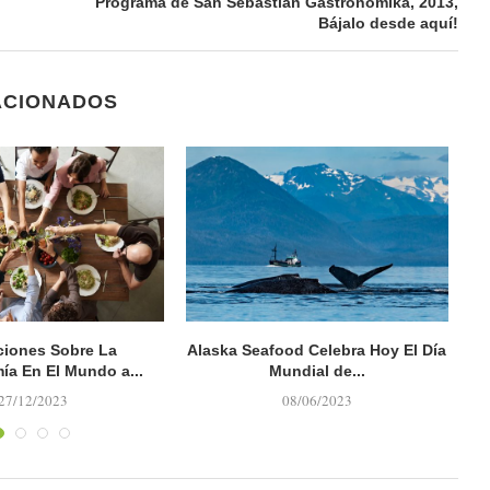
Programa de San Sebastian Gastronomika, 2013,
Bájalo desde aquí!
ACIONADOS
ciones Sobre La
Alaska Seafood Celebra Hoy El Día
ía En El Mundo a...
Mundial de...
b
27/12/2023
08/06/2023