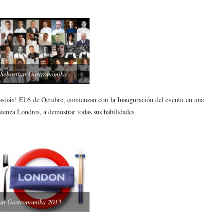
 Sebastian Gastronomika
stián! El 6 de Octubre, comienzan con la Inauguración del evento en una
mienza Londres, a demostrar todas sus habilidades.
ian Gastronomika 2013