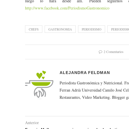
luego lo hará desde allí. Pueden seguirnos
http://www.facebook.com/PeriodismoGastronomico
CHEFS
GASTRONOMIA
PERIODISMO
PERIODIS
2 Comentarios
ALEJANDRA FELDMAN
Periodista Gastronómica y Nutricional. F
Ferran Adrià Universidad Camilo José Cel
Restaurantes, Video Marketing. Blogger g
Anterior