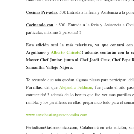
Cocinas Privadas
: 50€ Entrada a la feria y Asistencia a la p
Cocinando con
..: 80€ Entrada a la feria y Asistencia a Coc
particular, máximo 5 personas!!)
Esta edición será la más televisiva, ya que contará con
Arguiñano y
Alberto Chicote!
! además contarán con la c
Master Chef Junior, junto al Chef Jordi Cruz, Chef Pepe 
Samantha Vallejo Nájera.
Te recuerdo que aún quedan algunas plazas para participar de
Parrillas
, del que
Alejandra Feldman
, fue jurado el año pa
entretenido!!! además de lo bonito que fue ver esas parrillas 
rambla, y los parrilleros en ellas, preparando todo para el concu
www.sansebastiangastronomika.com
PeriodismoGastronomico.com, Colaborará en esta edición, sum