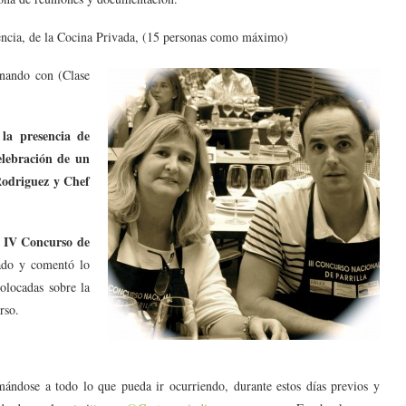
onencia, de la Cocina Privada, (15 personas como máximo)
inando con (Clase
 la presencia de
elebración de un
Rodriguez y Chef
l IV Concurso de
sado y comentó lo
colocadas sobre la
rso.
ándose a todo lo que pueda ir ocurriendo, durante estos días previos y