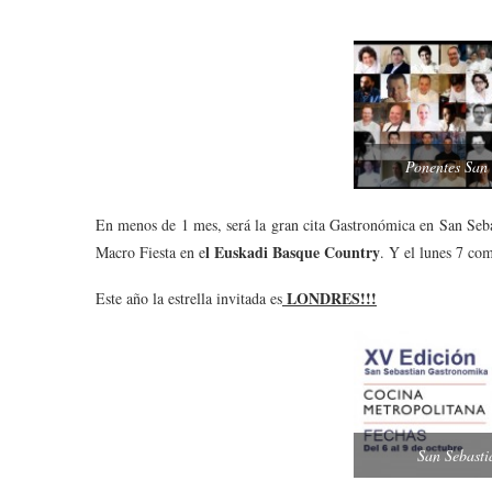
Ponentes San
En menos de 1 mes, será la gran cita Gastronómica en San Seba
l Euskadi Basque Country
Macro Fiesta en e
. Y el lunes 7 co
LONDRES!!!
Este año la estrella invitada es
San Sebast