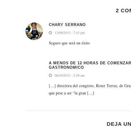
2 CO
CHARY SERRANO
13/09/2013 - 7:43 pm
Seguro que será un éxito
A MENOS DE 12 HORAS DE COMENZAR
GASTRONOMICO
06/10/2013 - 2:38 am
[…] directora del congreso, Roser Torras, de Gru
que pese a ser “la gran […]
DEJA U