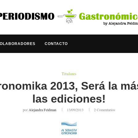
COLABORADORES
CONTACTO
Titulares
onomika 2013, Será la más
las ediciones!
por
Alejandra Feldman
13/09/2013
2 Comentarios