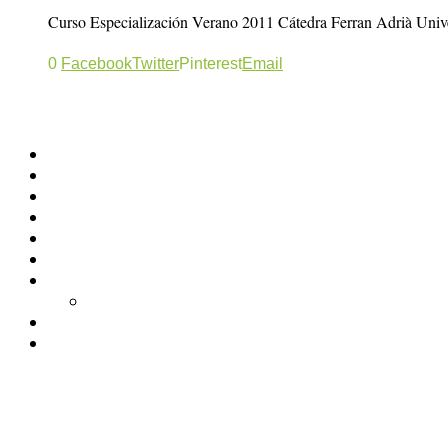
Curso Especialización Verano 2011 Cátedra Ferran Adrià Univer
0
Facebook
Twitter
Pinterest
Email