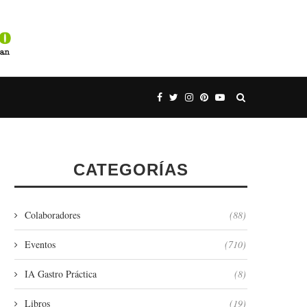
CATEGORÍAS
Colaboradores
(88)
Eventos
(710)
IA Gastro Práctica
(8)
Libros
(19)