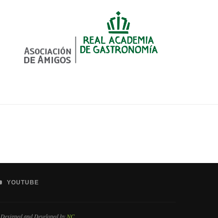
YOUTUBE
 Designed and Developed by
NC