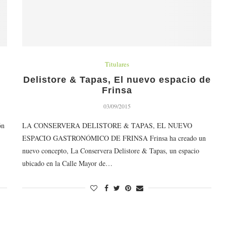
Titulares
Delistore & Tapas, El nuevo espacio de
Frinsa
03/09/2015
ón
LA CONSERVERA DELISTORE & TAPAS, EL NUEVO
ESPACIO GASTRONÓMICO DE FRINSA Frinsa ha creado un
nuevo concepto, La Conservera Delistore & Tapas, un espacio
ubicado en la Calle Mayor de…