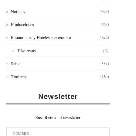
Noticias
(796)
Producciones
(126)
Restaurantes y Hoteles con encanto
(149)
Take Away
(3)
Salud
(111)
Titulares
(350)
Newsletter
Suscribete a mi newsletter