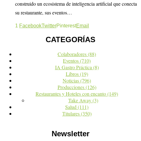
construido un ecosistema de inteligencia artificial que conecta
su restaurante, sus eventos…
1
Facebook
Twitter
Pinterest
Email
CATEGORÍAS
Colaboradores
(88)
Eventos
(710)
IA Gastro Práctica
(8)
Libros
(19)
Noticias
(796)
Producciones
(126)
Restaurantes y Hoteles con encanto
(149)
Take Away
(3)
Salud
(111)
Titulares
(350)
Newsletter