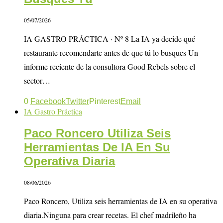
05/07/2026
IA GASTRO PRÁCTICA · Nº 8 La IA ya decide qué
restaurante recomendarte antes de que tú lo busques Un
informe reciente de la consultora Good Rebels sobre el
sector…
0
Facebook
Twitter
Pinterest
Email
IA Gastro Práctica
Paco Roncero Utiliza Seis
Herramientas De IA En Su
Operativa Diaria
08/06/2026
Paco Roncero, Utiliza seis herramientas de IA en su operativa
diaria.Ninguna para crear recetas. El chef madrileño ha