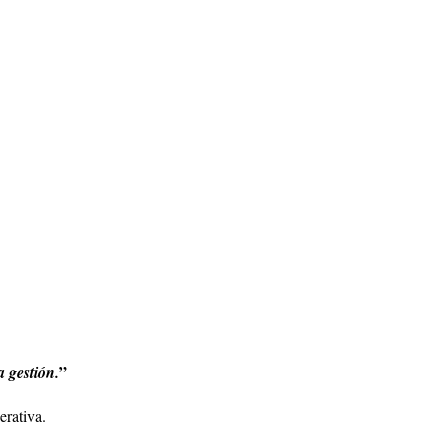
”
 gestión.
erativa.