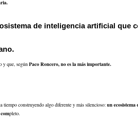
ria.
sistema de inteligencia artificial que 
ano.
Paco Roncero, no es la más importante.
do y que, según
un ecosistema 
va tiempo construyendo algo diferente y más silencioso:
l com
pleto.