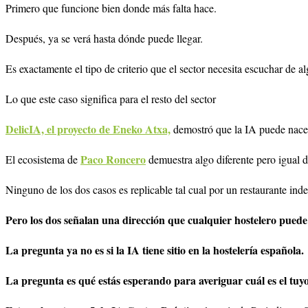
Primero que funcione bien donde más falta hace.
Después, ya se verá hasta dónde puede llegar.
Es exactamente el tipo de criterio que el sector necesita escuchar de a
Lo que este caso significa para el resto del sector
DelicIA, el proyecto de Eneko Atxa,
demostró que la IA puede nacer 
Paco Roncero
El ecosistema de
demuestra algo diferente pero igual d
Ninguno de los dos casos es replicable tal cual por un restaurante ind
Pero los dos señalan una dirección que cualquier hostelero puede 
La pregunta ya no es si la IA tiene sitio en la hostelería española.
La pregunta es qué estás esperando para averiguar cuál es el tuyo