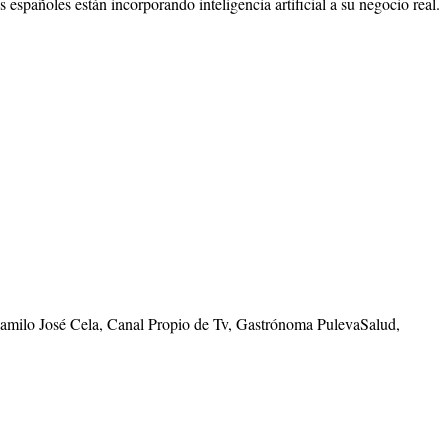
spañoles están incorporando inteligencia artificial a su negocio real.
Camilo José Cela, Canal Propio de Tv, Gastrónoma PulevaSalud,