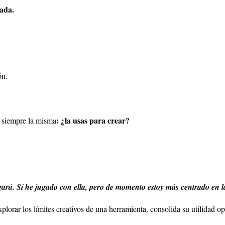
zada.
ón.
: ¿la usas para crear?
s siempre la misma
ará. Sí he jugado con ella, pero de momento estoy más centrado en la
lorar los límites creativos de una herramienta, consolida su utilidad op