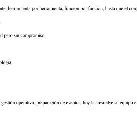
nte, herramienta por herramienta, función por función, hasta que el co
.
ad pero sin compromiso.
ología.
 gestión operativa, preparación de eventos, hoy las resuelve su equipo 