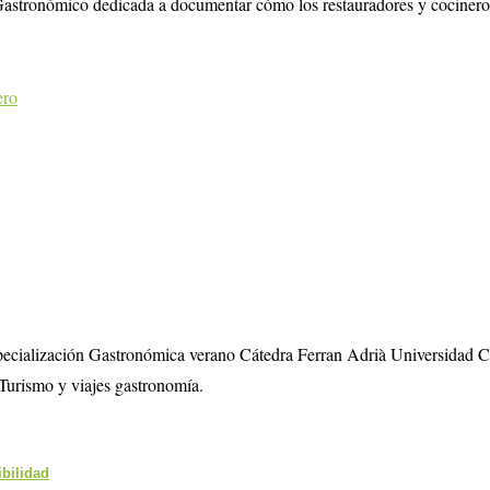
astronómico dedicada a documentar cómo los restauradores y cocineros e
ero
specialización Gastronómica verano Cátedra Ferran Adrià Universidad 
Turismo y viajes gastronomía.
ibilidad