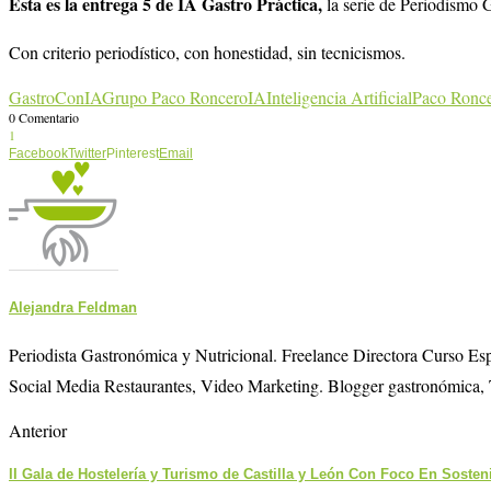
Esta es la entrega 5 de IA Gastro Práctica,
la serie de Periodismo G
Con criterio periodístico, con honestidad, sin tecnicismos.
GastroConIA
Grupo Paco Roncero
IA
Inteligencia Artificial
Paco Ronc
0 Comentario
1
Facebook
Twitter
Pinterest
Email
Alejandra Feldman
Periodista Gastronómica y Nutricional. Freelance Directora Curso E
Social Media Restaurantes, Video Marketing. Blogger gastronómica, 
Anterior
II Gala de Hostelería y Turismo de Castilla y León Con Foco En Sosten