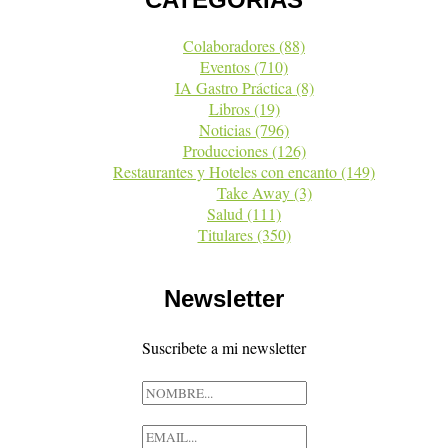
Colaboradores
(88)
Eventos
(710)
IA Gastro Práctica
(8)
Libros
(19)
Noticias
(796)
Producciones
(126)
Restaurantes y Hoteles con encanto
(149)
Take Away
(3)
Salud
(111)
Titulares
(350)
Newsletter
Suscribete a mi newsletter