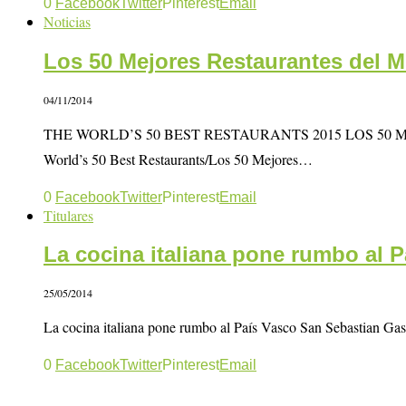
0
Facebook
Twitter
Pinterest
Email
Noticias
Los 50 Mejores Restaurantes del 
04/11/2014
THE WORLD’S 50 BEST RESTAURANTS 2015 LOS 50 ME
World’s 50 Best Restaurants/Los 50 Mejores…
0
Facebook
Twitter
Pinterest
Email
Titulares
La cocina italiana pone rumbo al 
25/05/2014
La cocina italiana pone rumbo al País Vasco San Sebastian Ga
0
Facebook
Twitter
Pinterest
Email