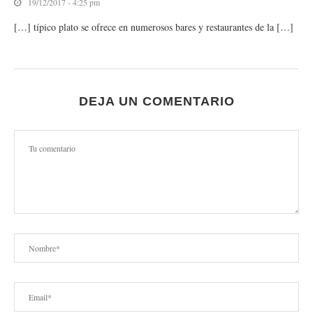
19/12/2017 - 4:25 pm
[…] típico plato se ofrece en numerosos bares y restaurantes de la […]
DEJA UN COMENTARIO