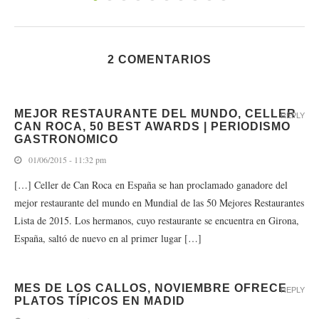
2 COMENTARIOS
MEJOR RESTAURANTE DEL MUNDO, CELLER
REPLY
CAN ROCA, 50 BEST AWARDS | PERIODISMO
GASTRONOMICO
01/06/2015 - 11:32 pm
[…] Celler de Can Roca en España se han proclamado ganadore del
mejor restaurante del mundo en Mundial de las 50 Mejores Restaurantes
Lista de 2015. Los hermanos, cuyo restaurante se encuentra en Girona,
España, saltó de nuevo en al primer lugar […]
MES DE LOS CALLOS, NOVIEMBRE OFRECE
REPLY
PLATOS TÍPICOS EN MADID