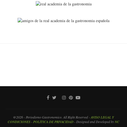
@2026 - Periodismo Gastronomico. All Right Reserved -
AVISO LEGAL Y
CONDICIONES
-
POLÍTICA DE PRIVACIDAD
- Designed and Developed by
NC