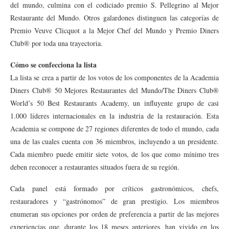
del mundo, culmina con el codiciado premio S. Pellegrino al Mejor
Restaurante del Mundo. Otros galardones distinguen las categorías de
Premio Veuve Clicquot a la Mejor Chef del Mundo y Premio Diners
Club® por toda una trayectoria.
Cómo se confecciona la lista
La lista se crea a partir de los votos de los componentes de la Academia
Diners Club® 50 Mejores Restaurantes del Mundo/The Diners Club®
World’s 50 Best Restaurants Academy, un influyente grupo de casi
1.000 líderes internacionales en la industria de la restauración. Esta
Academia se compone de 27 regiones diferentes de todo el mundo, cada
una de las cuales cuenta con 36 miembros, incluyendo a un presidente.
Cada miembro puede emitir siete votos, de los que como mínimo tres
deben reconocer a restaurantes situados fuera de su región.
Cada panel está formado por críticos gastronómicos, chefs,
restauradores y “gastrónomos” de gran prestigio. Los miembros
enumeran sus opciones por orden de preferencia a partir de las mejores
experiencias que, durante los 18 meses anteriores, han vivido en los