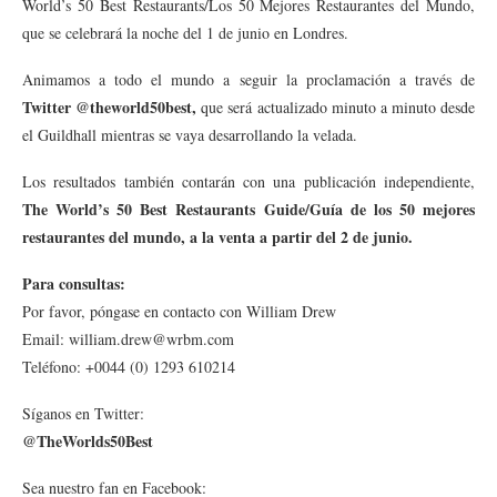
World’s 50 Best Restaurants/Los 50 Mejores Restaurantes del Mundo,
que se celebrará la noche del 1 de junio en Londres.
Animamos a todo el mundo a seguir la proclamación a través de
Twitter @theworld50best,
que será actualizado minuto a minuto desde
el Guildhall mientras se vaya desarrollando la velada.
Los resultados también contarán con una publicación independiente,
The World’s 50 Best Restaurants Guide/Guía de los 50 mejores
restaurantes del mundo, a la venta a partir del 2 de junio.
Para consultas:
Por favor, póngase en contacto con William Drew
Email: william.drew@wrbm.com
Teléfono: +0044 (0) 1293 610214
Síganos en Twitter:
@TheWorlds50Best
Sea nuestro fan en Facebook: