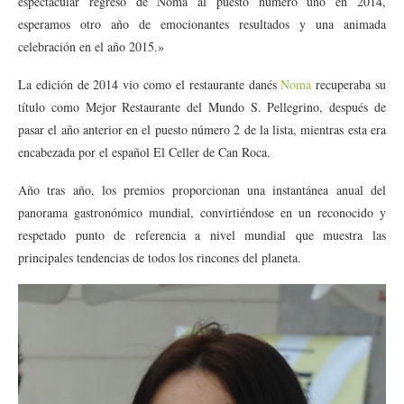
espectacular regreso de Noma al puesto número uno en 2014,
esperamos otro año de emocionantes resultados y una animada
celebración en el año 2015.»
La edición de 2014 vio como el restaurante danés
Noma
recuperaba su
título como Mejor Restaurante del Mundo S. Pellegrino, después de
pasar el año anterior en el puesto número 2 de la lista, mientras esta era
encabezada por el español El Celler de Can Roca.
Año tras año, los premios proporcionan una instantánea anual del
panorama gastronómico mundial, convirtiéndose en un reconocido y
respetado punto de referencia a nivel mundial que muestra las
principales tendencias de todos los rincones del planeta.