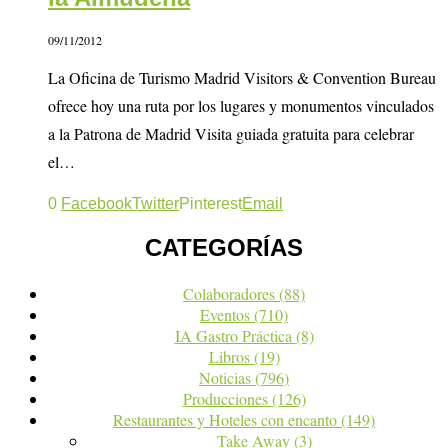
09/11/2012
La Oficina de Turismo Madrid Visitors & Convention Bureau
ofrece hoy una ruta por los lugares y monumentos vinculados
a la Patrona de Madrid Visita guiada gratuita para celebrar
el…
0
Facebook
Twitter
Pinterest
Email
CATEGORÍAS
Colaboradores
(88)
Eventos
(710)
IA Gastro Práctica
(8)
Libros
(19)
Noticias
(796)
Producciones
(126)
Restaurantes y Hoteles con encanto
(149)
Take Away
(3)