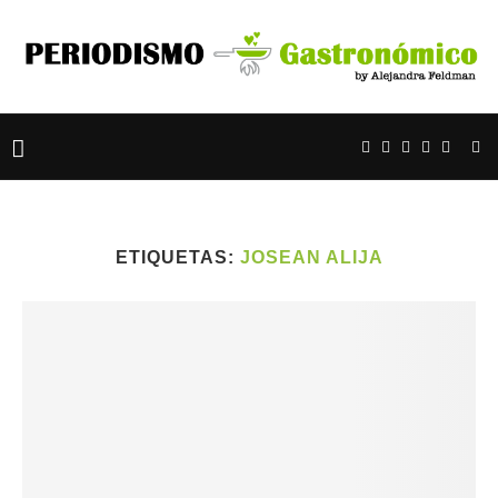
ETIQUETAS:
JOSEAN ALIJA