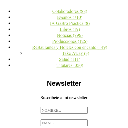
Colaboradores
(88)
Eventos
(710)
IA Gastro Práctica
(8)
Libros
(19)
Noticias
(796)
Producciones
(126)
Restaurantes y Hoteles con encanto
(149)
Take Away
(3)
Salud
(111)
Titulares
(350)
Newsletter
Suscribete a mi newsletter