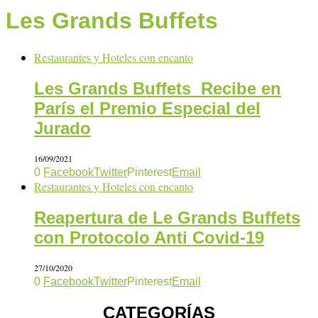
Les Grands Buffets
Restaurantes y Hoteles con encanto
Les Grands Buffets Recibe en
París el Premio Especial del
Jurado
16/09/2021
0
Facebook
Twitter
Pinterest
Email
Restaurantes y Hoteles con encanto
Reapertura de Le Grands Buffets
con Protocolo Anti Covid-19
27/10/2020
0
Facebook
Twitter
Pinterest
Email
CATEGORÍAS